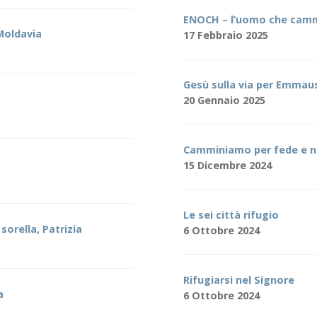
ENOCH – l’uomo che camm
Moldavia
17 Febbraio 2025
Gesù sulla via per Emmau
20 Gennaio 2025
Camminiamo per fede e non
15 Dicembre 2024
Le sei città rifugio
sorella, Patrizia
6 Ottobre 2024
Rifugiarsi nel Signore
a
6 Ottobre 2024