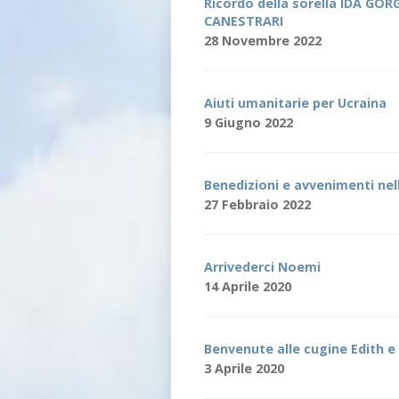
Ricordo della sorella IDA GO
CANESTRARI
28 Novembre 2022
Aiuti umanitarie per Ucraina
9 Giugno 2022
Benedizioni e avvenimenti nel
27 Febbraio 2022
Arrivederci Noemi
14 Aprile 2020
Benvenute alle cugine Edith e
3 Aprile 2020