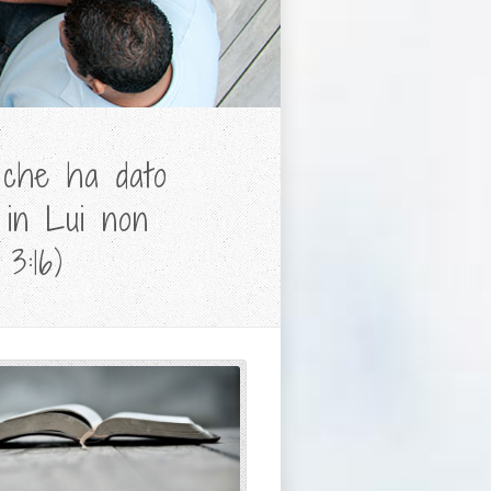
 che ha dato
e in Lui non
3:16)