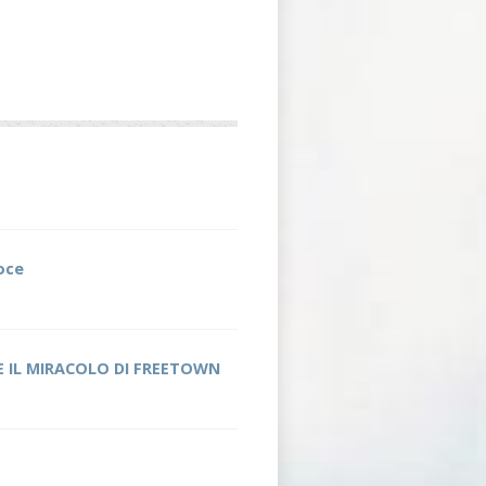
roce
 E IL MIRACOLO DI FREETOWN