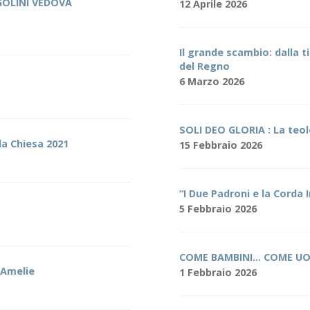
RGOLINI VEDOVA
12 Aprile 2026
Il grande scambio: dalla ti
del Regno
6 Marzo 2026
SOLI DEO GLORIA : La teol
la Chiesa 2021
15 Febbraio 2026
“I Due Padroni e la Corda I
5 Febbraio 2026
COME BAMBINI… COME UO
 Amelie
1 Febbraio 2026