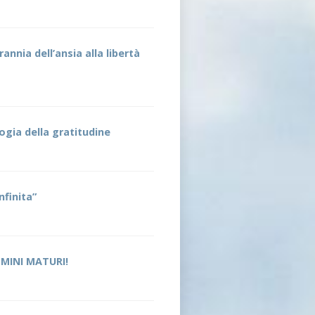
rannia dell’ansia alla libertà
ogia della gratitudine
nfinita”
MINI MATURI!