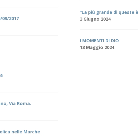
“La più grande di queste 
0/09/2017
3 Giugno 2024
I MOMENTI DI DIO
13 Maggio 2024
sa
ano, Via Roma.
elica nelle Marche